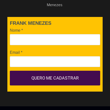
Menezes.
FRANK MENEZES
Nome
*
Email
*
QUERO ME CADASTRAR