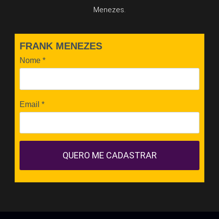
Menezes.
FRANK MENEZES
Nome
*
Email
*
QUERO ME CADASTRAR