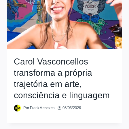
Carol Vasconcellos
transforma a própria
trajetória em arte,
consciência e linguagem
Por
FrankMenezes
08/03/2026