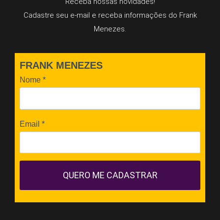
Receba nossas novidades!
Cadastre seu e-mail e receba informações do Frank
Menezes.
FRANK MENEZES
Nome
*
Email
*
QUERO ME CADASTRAR