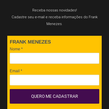
Receba nossas novidades!
Cadastre seu e-mail e receba informações do Frank
Menezes.
FRANK MENEZES
Nome
*
Email
*
QUERO ME CADASTRAR