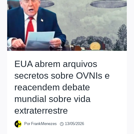
EUA abrem arquivos
secretos sobre OVNIs e
reacendem debate
mundial sobre vida
extraterrestre
Por
FrankMenezes
13/05/2026