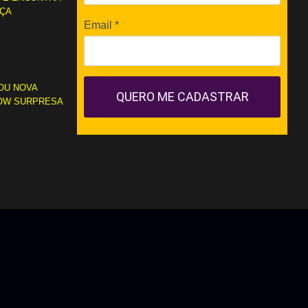
RÇA
Email
*
OU NOVA
QUERO ME CADASTRAR
OW SURPRESA