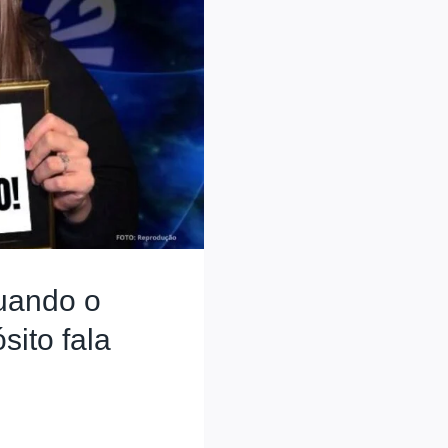
quando o
ósito fala