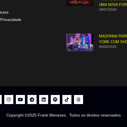
UMA NOVA FO
29/07/2026
ezes
 Privacidade
MADONNA PAR
YORK COM SH
05/06/2026
Copyright ©2025 Frank Menezes. Todos os direitos reservados