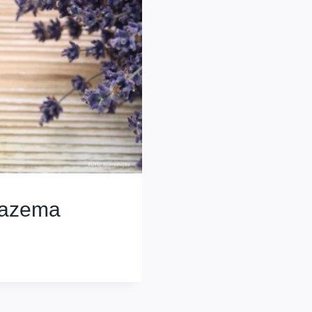
fazema