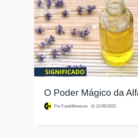
O Poder Mágico da Al
Por
FrankMenezes
21/05/2025