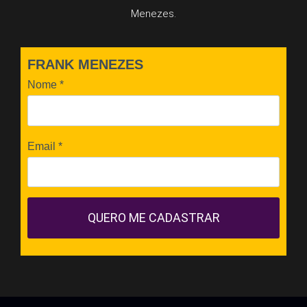
Menezes.
FRANK MENEZES
Nome
*
Email
*
QUERO ME CADASTRAR