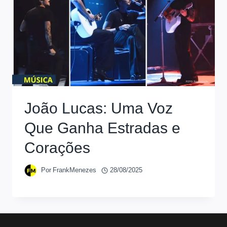
João Lucas: Uma Voz
Que Ganha Estradas e
Corações
Por
FrankMenezes
28/08/2025