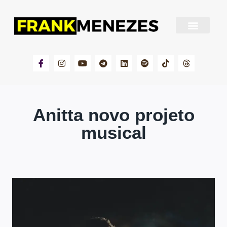
Sobre Frank Menezes
Anitta novo projeto
musical