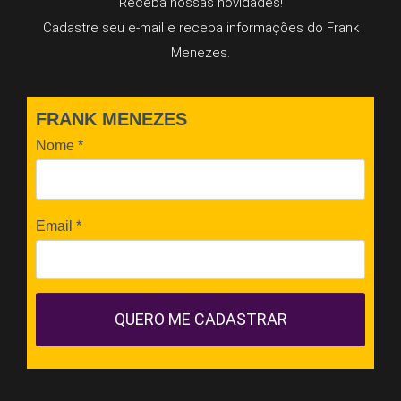
Receba nossas novidades!
Cadastre seu e-mail e receba informações do Frank
Menezes.
FRANK MENEZES
Nome
*
Email
*
QUERO ME CADASTRAR