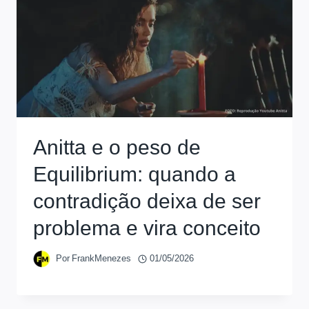
Anitta e o peso de
Equilibrium: quando a
contradição deixa de ser
problema e vira conceito
Por
FrankMenezes
01/05/2026