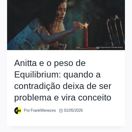
Anitta e o peso de
Equilibrium: quando a
contradição deixa de ser
problema e vira conceito
Por
FrankMenezes
01/05/2026