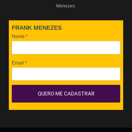
Menezes.
FRANK MENEZES
Nome
*
Email
*
QUERO ME CADASTRAR