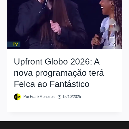
Upfront Globo 2026: A
nova programação terá
Felca ao Fantástico
Por
FrankMenezes
15/10/2025