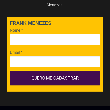
Menezes.
FRANK MENEZES
Nome
*
Email
*
QUERO ME CADASTRAR