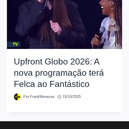
Upfront Globo 2026: A
nova programação terá
Felca ao Fantástico
Por
FrankMenezes
15/10/2025