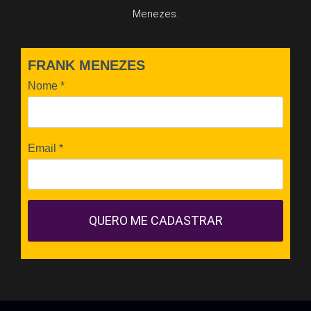
Menezes.
FRANK MENEZES
Nome
*
Email
*
QUERO ME CADASTRAR