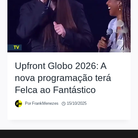
Upfront Globo 2026: A
nova programação terá
Felca ao Fantástico
Por
FrankMenezes
15/10/2025