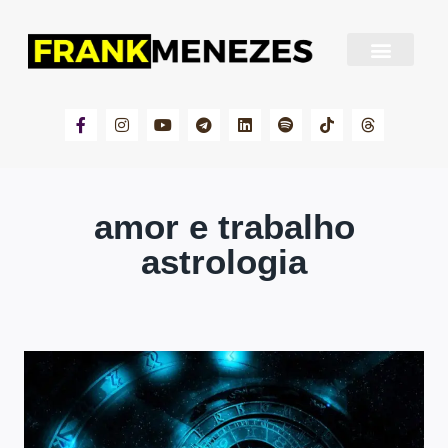
Sobre Frank Menezes
amor e trabalho
astrologia