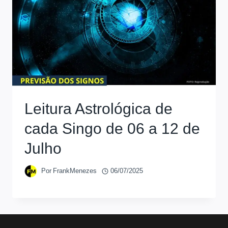
Leitura Astrológica de
cada Singo de 06 a 12 de
Julho
Por
FrankMenezes
06/07/2025