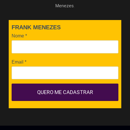
Menezes.
FRANK MENEZES
Nome
*
Email
*
QUERO ME CADASTRAR