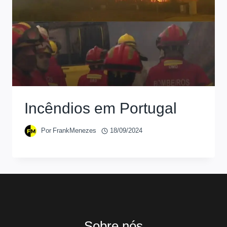
Incêndios em Portugal
Por
FrankMenezes
18/09/2024
Sobre nós