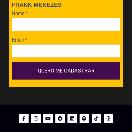
FRANK MENEZES
Nome
*
Email
*
QUERO ME CADASTRAR