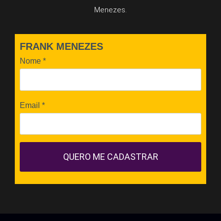
Menezes.
FRANK MENEZES
Nome
*
Email
*
QUERO ME CADASTRAR