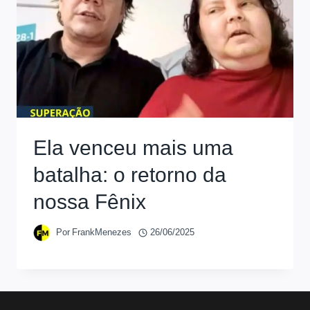
Ela venceu mais uma
batalha: o retorno da
nossa Fênix
Por
FrankMenezes
26/06/2025