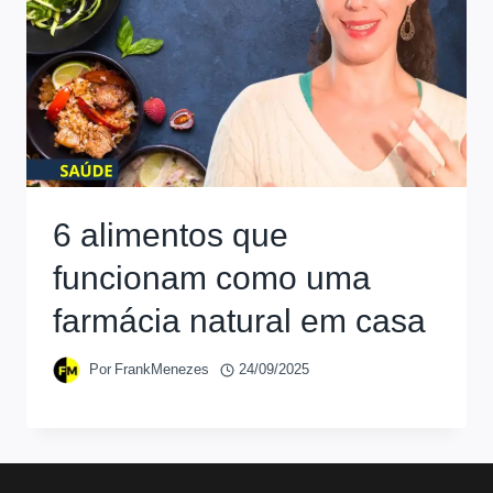
6 alimentos que
funcionam como uma
farmácia natural em casa
Por
FrankMenezes
24/09/2025