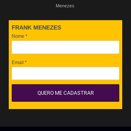
Menezes.
FRANK MENEZES
Nome
*
Email
*
QUERO ME CADASTRAR