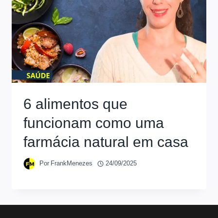
6 alimentos que
funcionam como uma
farmácia natural em casa
Por
FrankMenezes
24/09/2025