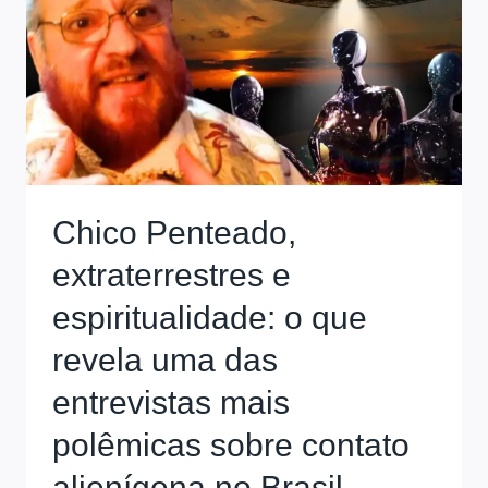
Chico Penteado,
extraterrestres e
espiritualidade: o que
revela uma das
entrevistas mais
polêmicas sobre contato
alienígena no Brasil