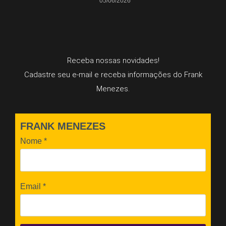
05/06/2026
Receba nossas novidades!
Cadastre seu e-mail e receba informações do Frank
Menezes.
FRANK MENEZES
Nome
*
Email
*