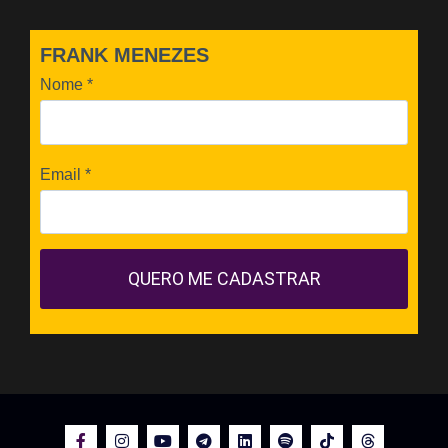
FRANK MENEZES
Nome
*
Email
*
QUERO ME CADASTRAR