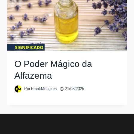
O Poder Mágico da
Alfazema
Por
FrankMenezes
21/05/2025