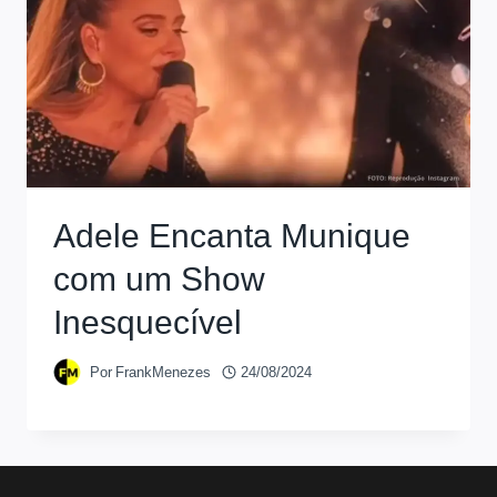
Adele Encanta Munique
com um Show
Inesquecível
Por
FrankMenezes
24/08/2024