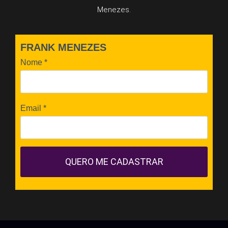
Menezes.
FRANK MENEZES
Nome
*
Email
*
QUERO ME CADASTRAR