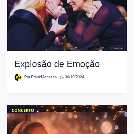
Explosão de Emoção
Por
FrankMenezes
30/10/2024