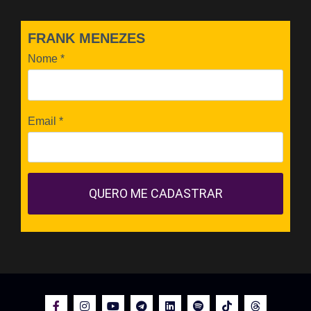
FRANK MENEZES
Nome
*
Email
*
QUERO ME CADASTRAR