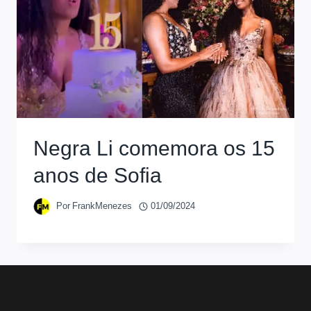
Negra Li comemora os 15
anos de Sofia
Por
FrankMenezes
01/09/2024