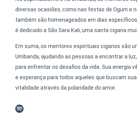
diversas ocasiões, como nas festas de Ogum e 
também são homenageados em dias específicos do
é dedicado a São Sara Kali, uma santa cigana mu
Em suma, os mentores espirituais ciganos são u
Umbanda, ajudando as pessoas a encontrar a luz,
para enfrentar os desafios da vida. Sua energia v
e esperança para todos aqueles que buscam sua o
vitalidade através da polaridade do amor.