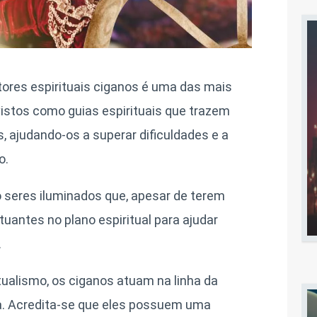
tores espirituais ciganos é uma das mais
 vistos como guias espirituais que trazem
, ajudando-os a superar dificuldades e a
o.
 seres iluminados que, apesar de terem
uantes no plano espiritual para ajudar
.
tualismo, os ciganos atuam na linha da
ça. Acredita-se que eles possuem uma