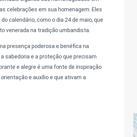
nas celebrações em sua homenagem. Eles
 calendário, como o dia 24 de maio, que
ito venerada na tradição umbandista.
ma presença poderosa e benéfica na
 a sabedoria e a proteção que precisam
ibrante e alegre é uma fonte de inspiração
rientação e auxílio e que ativam a