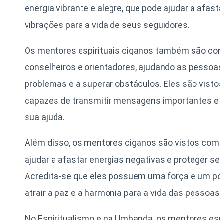
energia vibrante e alegre, que pode ajudar a afast
vibrações para a vida de seus seguidores.
Os mentores espirituais ciganos também são co
conselheiros e orientadores, ajudando as pessoa
problemas e a superar obstáculos. Eles são vist
capazes de transmitir mensagens importantes e
sua ajuda.
Além disso, os mentores ciganos são vistos com
ajudar a afastar energias negativas e proteger s
Acredita-se que eles possuem uma força e um pod
atrair a paz e a harmonia para a vida das pessoas
No Espiritualismo e na Umbanda, os mentores e