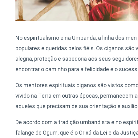
No espiritualismo e na Umbanda, a linha dos men
populares e queridas pelos fiéis. Os ciganos são
alegria, proteção e sabedoria aos seus seguidores
encontrar o caminho para a felicidade e o sucess
Os mentores espirituais ciganos são vistos como
vivido na Terra em outras épocas, permanecem at
aqueles que precisam de sua orientação e auxílio
De acordo com a tradição umbandista e no espiri
falange de Ogum, que é o Orixá da Lei e da Justi