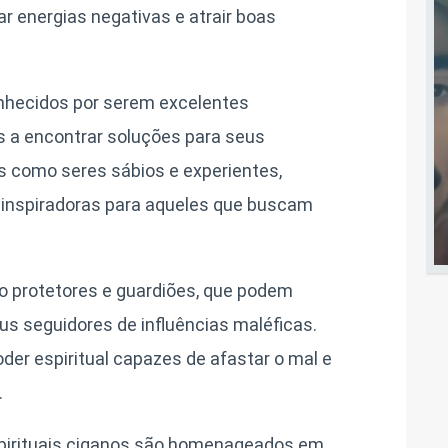
ar energias negativas e atrair boas
nhecidos por serem excelentes
s a encontrar soluções para seus
os como seres sábios e experientes,
 inspiradoras para aqueles que buscam
o protetores e guardiões, que podem
eus seguidores de influências maléficas.
er espiritual capazes de afastar o mal e
.
spirituais ciganos são homenageados em