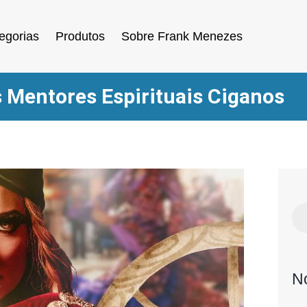
egorias
Produtos
Sobre Frank Menezes
 Mentores Espirituais Ciganos
N