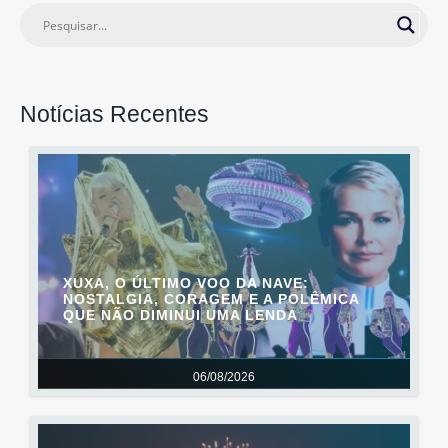
Notícias Recentes
XUXA, O ÚLTIMO VOO DA NAVE:
NOSTALGIA, CORAGEM E A POLÊMICA
QUE NÃO DIMINUI UMA LENDA
06/08/2026