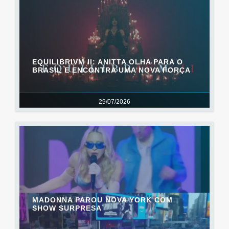
EQUILIBRIVM II: ANITTA OLHA PARA O
BRASIL E ENCONTRA UMA NOVA FORÇA
29/07/2026
MADONNA PAROU NOVA YORK COM
SHOW SURPRESA