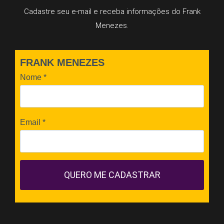
Cadastre seu e-mail e receba informações do Frank
Menezes.
FRANK MENEZES
Nome
*
Email
*
QUERO ME CADASTRAR