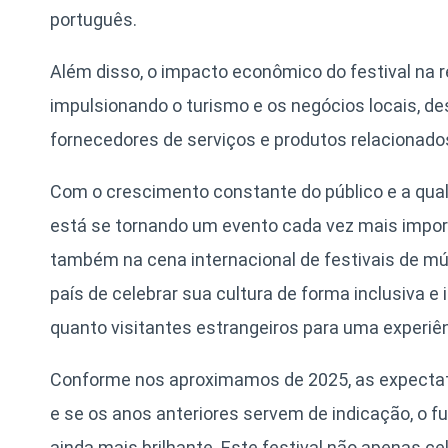
português.
Além disso, o impacto econômico do festival na re
impulsionando o turismo e os negócios locais, de
fornecedores de serviços e produtos relacionado
Com o crescimento constante do público e a qual
está se tornando um evento cada vez mais impor
também na cena internacional de festivais de mús
país de celebrar sua cultura de forma inclusiva e
quanto visitantes estrangeiros para uma experiên
Conforme nos aproximamos de 2025, as expectat
e se os anos anteriores servem de indicação, o fu
ainda mais brilhante. Este festival não apenas c