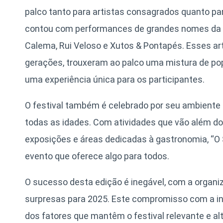
palco tanto para artistas consagrados quanto pa
contou com performances de grandes nomes da 
Calema, Rui Veloso e Xutos & Pontapés. Esses art
gerações, trouxeram ao palco uma mistura de pop,
uma experiência única para os participantes.
O festival também é celebrado por seu ambiente in
todas as idades. Com atividades que vão além do
exposições e áreas dedicadas à gastronomia, “O
evento que oferece algo para todos.
O sucesso desta edição é inegável, com a organi
surpresas para 2025. Este compromisso com a i
dos fatores que mantêm o festival relevante e al