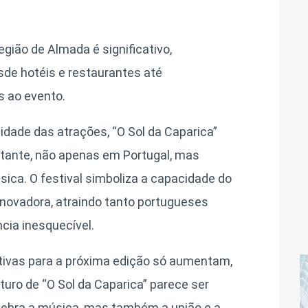
gião de Almada é significativo,
sde hotéis e restaurantes até
s ao evento.
idade das atrações, “O Sol da Caparica”
tante, não apenas em Portugal, mas
ica. O festival simboliza a capacidade do
 inovadora, atraindo tanto portugueses
cia inesquecível.
ivas para a próxima edição só aumentam,
turo de “O Sol da Caparica” parece ser
elebra a música, mas também a união e a