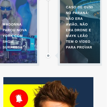
CASO DE OVNI
NO PARANÁ:
NÃO ERA
MADONNA
AVIÃO, NÃO
PAROU NOVA
ERA DRONE E
YORK COM
MAYK LEÃO
SHOW
TEM O VÍDEO
SURPRESA
PARA PROVAR