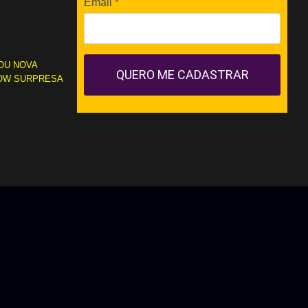
Email
*
OU NOVA
QUERO ME CADASTRAR
OW SURPRESA