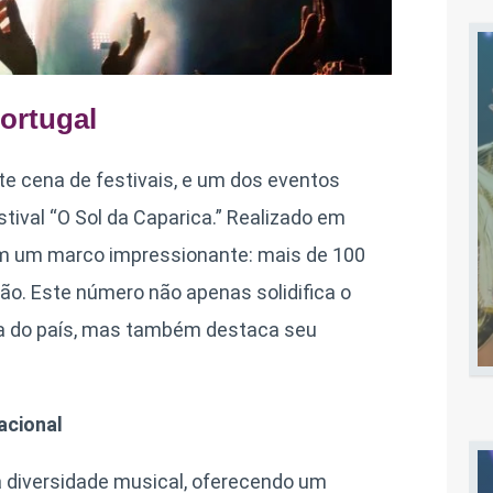
ortugal
nte cena de festivais, e um dos eventos
ival “O Sol da Caparica.” Realizado em
com um marco impressionante: mais de 100
ção. Este número não apenas solidifica o
a do país, mas também destaca seu
acional
ua diversidade musical, oferecendo um