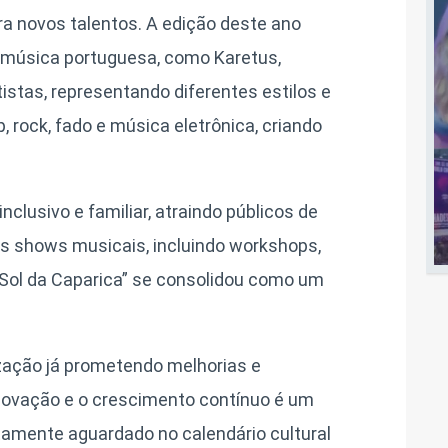
ra novos talentos. A edição deste ano
música portuguesa, como Karetus,
istas, representando diferentes estilos e
 rock, fado e música eletrônica, criando
clusivo e familiar, atraindo públicos de
s shows musicais, incluindo workshops,
 Sol da Caparica” se consolidou como um
zação já prometendo melhorias e
novação e o crescimento contínuo é um
tamente aguardado no calendário cultural