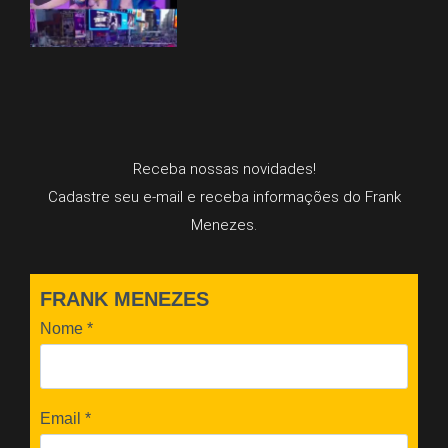
Receba nossas novidades!
Cadastre seu e-mail e receba informações do Frank
Menezes.
FRANK MENEZES
Nome
*
Email
*