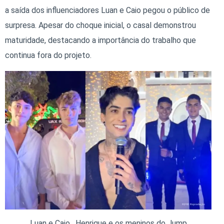
a saída dos influenciadores Luan e Caio pegou o público de
surpresa. Apesar do choque inicial, o casal demonstrou
maturidade, destacando a importância do trabalho que
continua fora do projeto.
Luan e Caio , Henrique e os meninos do Jump