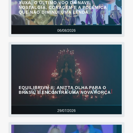
XUXA, O ÚLTIMO VOO DA NAVE:
NOSTALGIA, CORAGEM E A POLÊMICA
QUE NÃO DIMINUI UMA LENDA
06/08/2026
EQUILIBRIVM II: ANITTA OLHA PARA O
BRASIL E ENCONTRA UMA NOVA FORÇA
29/07/2026