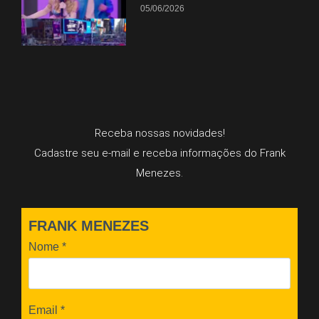
05/06/2026
Receba nossas novidades!
Cadastre seu e-mail e receba informações do Frank
Menezes.
FRANK MENEZES
Nome
*
Email
*