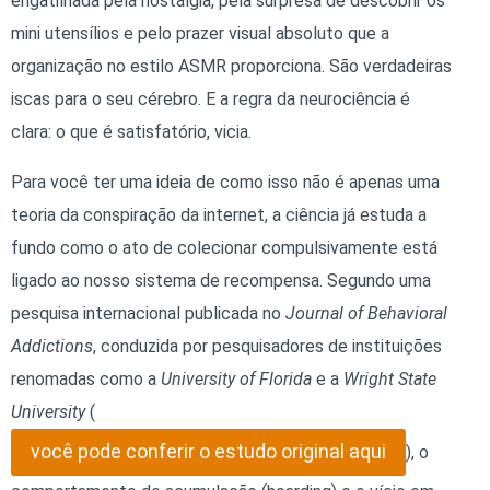
engatilhada pela nostalgia, pela surpresa de descobrir os
mini utensílios e pelo prazer visual absoluto que a
organização no estilo ASMR proporciona. São verdadeiras
iscas para o seu cérebro. E a regra da neurociência é
clara:
o que é satisfatório, vicia
.
Para você ter uma ideia de como isso não é apenas uma
teoria da conspiração da internet, a ciência já estuda a
fundo como o ato de colecionar compulsivamente está
ligado ao nosso sistema de recompensa. Segundo uma
pesquisa internacional publicada no
Journal of Behavioral
Addictions
, conduzida por pesquisadores de instituições
renomadas como a
University of Florida
e a
Wright State
University
(
você pode conferir o estudo original aqui
), o