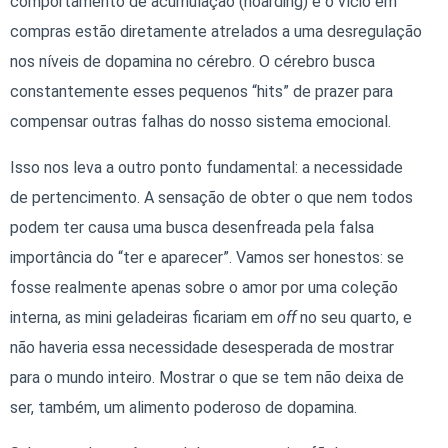
comportamento de acumulação (hoarding) e o vício em
compras estão diretamente atrelados a uma desregulação
nos níveis de dopamina no cérebro. O cérebro busca
constantemente esses pequenos “hits” de prazer para
compensar outras falhas do nosso sistema emocional.
Isso nos leva a outro ponto fundamental: a necessidade
de pertencimento. A sensação de obter o que nem todos
podem ter causa uma busca desenfreada pela falsa
importância do “ter e aparecer”. Vamos ser honestos: se
fosse realmente apenas sobre o amor por uma coleção
interna, as mini geladeiras ficariam em
off
no seu quarto, e
não haveria essa necessidade desesperada de mostrar
para o mundo inteiro. Mostrar o que se tem não deixa de
ser, também, um alimento poderoso de dopamina.