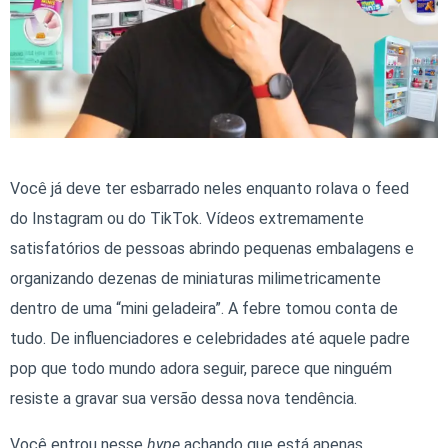
Você já deve ter esbarrado neles enquanto rolava o feed
do Instagram ou do TikTok. Vídeos extremamente
satisfatórios de pessoas abrindo pequenas embalagens e
organizando dezenas de miniaturas milimetricamente
dentro de uma “mini geladeira”. A febre tomou conta de
tudo. De influenciadores e celebridades até aquele padre
pop que todo mundo adora seguir, parece que ninguém
resiste a gravar sua versão dessa nova tendência.
Você entrou nesse
hype
achando que está apenas