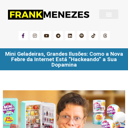
Sobre Frank Menezes
Mini Geladeiras, Grandes Ilusões: Como a Nova
Febre da Internet Está “Hackeando” a Sua
Dopamina