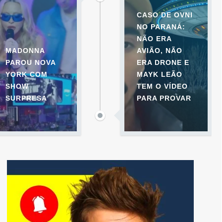
CASO DE OVNI
NO PARANÁ:
NÃO ERA
MADONNA
AVIÃO, NÃO
PAROU NOVA
ERA DRONE E
YORK COM
MAYK LEÃO
SHOW
TEM O VÍDEO
SURPRESA
PARA PROVAR