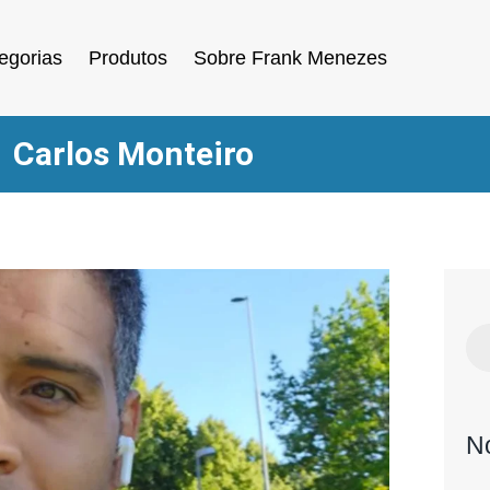
egorias
Produtos
Sobre Frank Menezes
Carlos Monteiro
N