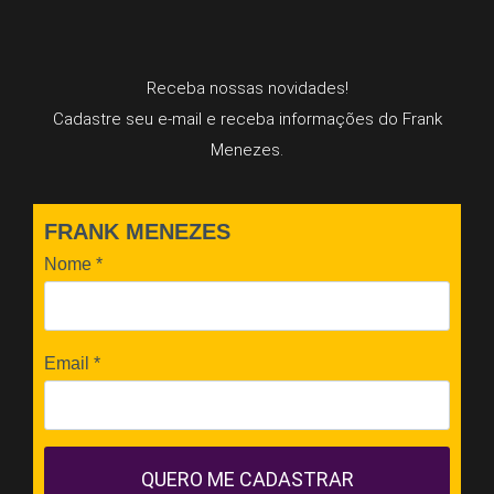
Receba nossas novidades!
Cadastre seu e-mail e receba informações do Frank
Menezes.
FRANK MENEZES
Nome
*
Email
*
QUERO ME CADASTRAR