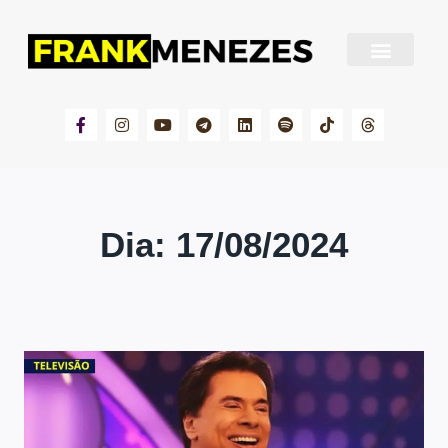
Sobre Frank Menezes
Dia: 17/08/2024