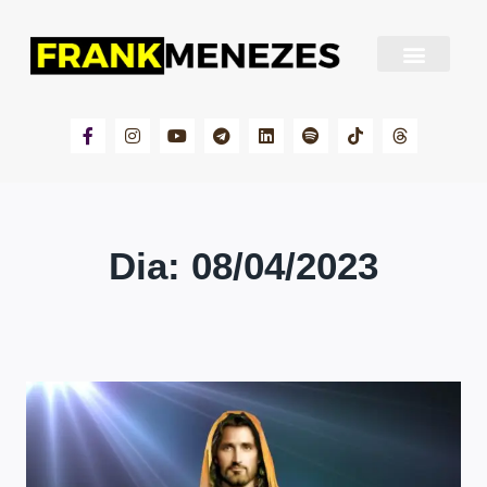
Sobre Frank Menezes
Dia: 08/04/2023