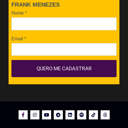
FRANK MENEZES
Nome
*
Email
*
QUERO ME CADASTRAR