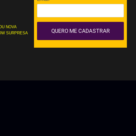
OU NOVA
QUERO ME CADASTRAR
OW SURPRESA