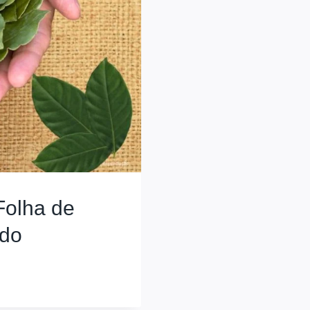
Folha de
ado